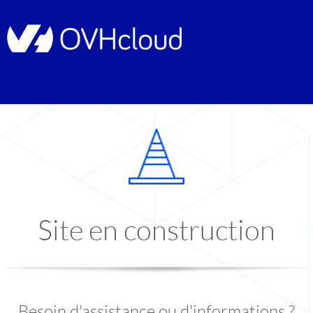
Site en construction
Besoin d'assistance ou d'informations ?